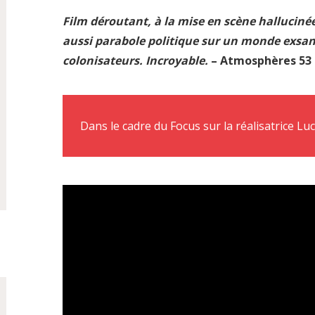
Film déroutant, à la mise en scène hallucinée
aussi parabole politique sur un monde exsang
colonisateurs. Incroyable.
– Atmosphères 53
Dans le cadre du Focus sur la réalisatrice Lu