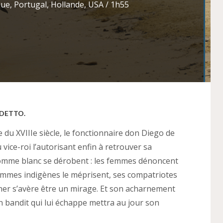
que, Portugal, Hollande, USA / 1h55
EDETTO.
du XVIIIe siècle, le fonctionnaire don Diego de
ce-roi l’autorisant enfin à retrouver sa
d’homme blanc se dérobent : les femmes dénoncent
ommes indigènes le méprisent, ses compatriotes
régner s’avère être un mirage. Et son acharnement
 bandit qui lui échappe mettra au jour son