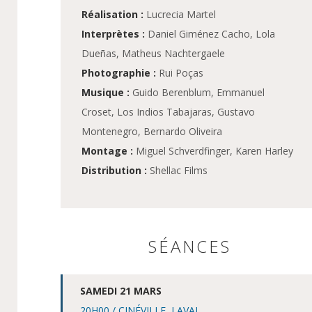
Réalisation :
Lucrecia Martel
Interprètes :
Daniel Giménez Cacho, Lola
Dueñas, Matheus Nachtergaele
Photographie :
Rui Poças
Musique :
Guido Berenblum, Emmanuel
Croset, Los Indios Tabajaras, Gustavo
Montenegro, Bernardo Oliveira
Montage :
Miguel Schverdfinger, Karen Harley
Distribution :
Shellac Films
SÉANCES
SAMEDI 21 MARS
20H00 / CINÉVILLE, LAVAL