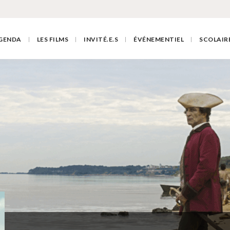
GENDA
LES FILMS
INVITÉ.E.S
ÉVÉNEMENTIEL
SCOLAIR