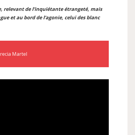
, relevant de l’inquiétante étrangeté, mais
ue et au bord de l’agonie, celui des blanc
crecia Martel