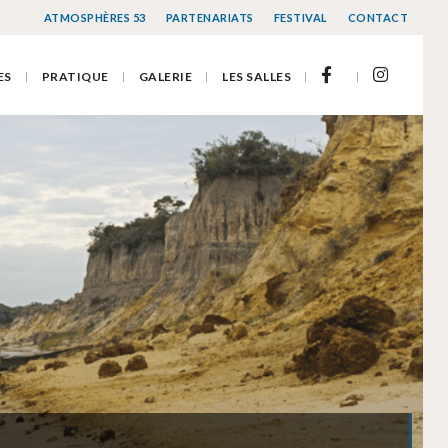
ATMOSPHÈRES 53
PARTENARIATS
FESTIVAL
CONTACT
ES
PRATIQUE
GALERIE
LES SALLES