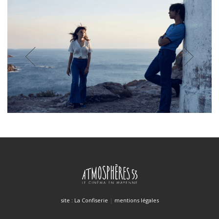
site : La Confiserie
|
mentions légales