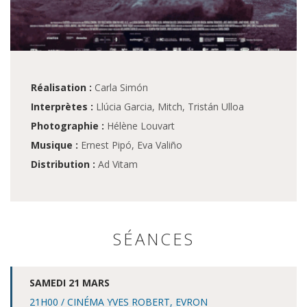
Réalisation :
Carla Simón
Interprètes :
Llúcia Garcia, Mitch, Tristán Ulloa
Photographie :
Hélène Louvart
Musique :
Ernest Pipó, Eva Valiño
Distribution :
Ad Vitam
SÉANCES
SAMEDI 21 MARS
21H00 / CINÉMA YVES ROBERT, EVRON