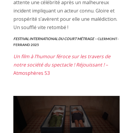
attente une célébrité après un malheureux
incident impliquant un acteur connu. Gloire et
prospérité s’avèrent pour elle une malédiction.
Un soufflé vite retombé !
FESTIVAL INTERNATIONAL DU COURT MÉTRAGE –
CLERMONT-
FERRAND 2025
Un film à l’humour féroce sur les travers de
notre société du spectacle ! Réjouissant !
–
Atmosphères 53